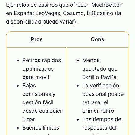
Ejemplos de casinos que ofrecen MuchBetter
en España: LeoVegas, Casumo, 888casino (la
disponibilidad puede variar).
Pros
Cons
Retiros rápidos
Menos
optimizados
aceptado que
para móvil
Skrill o PayPal
Bajas
La verificación
comisiones y
ocasional puede
gestión fácil
retrasar el
desde cualquier
primer retiro
lugar
Los tiempos de
Buenos límites
respuesta del