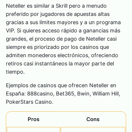
Neteller es similar a Skrill pero a menudo
preferido por jugadores de apuestas altas
gracias a sus límites mayores y a un programa
VIP. Si quieres acceso rápido a ganancias más
grandes, el proceso de pago de Neteller casi
siempre es priorizado por los casinos que
admiten monederos electrónicos, ofreciendo
retiros casi instantáneos la mayor parte del
tiempo.
Ejemplos de casinos que ofrecen Neteller en
España: 888casino, Bet365, Bwin, William Hill,
PokerStars Casino.
Pros
Cons