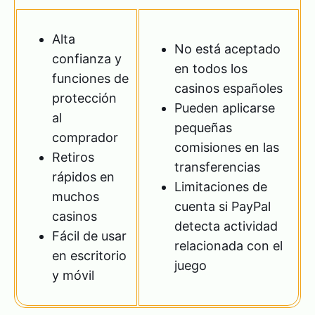
Alta
No está aceptado
confianza y
en todos los
funciones de
casinos españoles
protección
Pueden aplicarse
al
pequeñas
comprador
comisiones en las
Retiros
transferencias
rápidos en
Limitaciones de
muchos
cuenta si PayPal
casinos
detecta actividad
Fácil de usar
relacionada con el
en escritorio
juego
y móvil