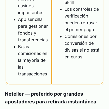
Skrill
casinos
Los controles de
importantes
verificación
App sencilla
pueden retrasar
para gestionar
el primer pago
fondos y
Comisiones por
transferencias
conversión de
Bajas
divisas si no está
comisiones en
en euros
la mayoría de
las
transacciones
Neteller — preferido por grandes
apostadores para retirada instantánea