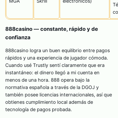
MGA
Skrill
electrónicos)
Té
co
888casino — constante, rápido y de
confianza
888casino logra un buen equilibrio entre pagos
rápidos y una experiencia de jugador cómoda.
Cuando usé Trustly sentí claramente que era
instantáneo: el dinero llegó a mi cuenta en
menos de una hora. 888 opera bajo la
normativa española a través de la DGOJ y
también posee licencias internacionales, así que
obtienes cumplimiento local además de
tecnología de pagos probada.