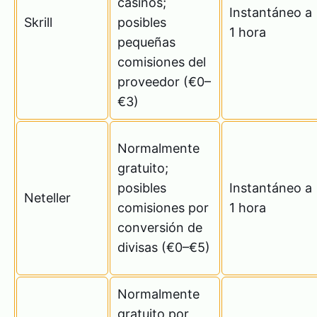
casinos;
Instantáneo a
Skrill
posibles
1 hora
pequeñas
comisiones del
proveedor (€0–
€3)
Normalmente
gratuito;
posibles
Instantáneo a
Neteller
comisiones por
1 hora
conversión de
divisas (€0–€5)
Normalmente
gratuito por