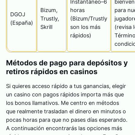
Instantáneo–6
bienven
Bizum,
horas
para nu
DGOJ
Trustly,
(Bizum/Trustly
jugador
(España)
Skrill
son los más
(revisa 
rápidos)
Término
condici
Métodos de pago para depósitos y
retiros rápidos en casinos
Si quieres acceso rápido a tus ganancias, elegir
un casino con pagos rápidos importa más que
los bonos llamativos. Me centro en métodos
que realmente trasladan el dinero en minutos o
pocas horas para que no pases días esperando.
A continuación encontrarás las opciones más