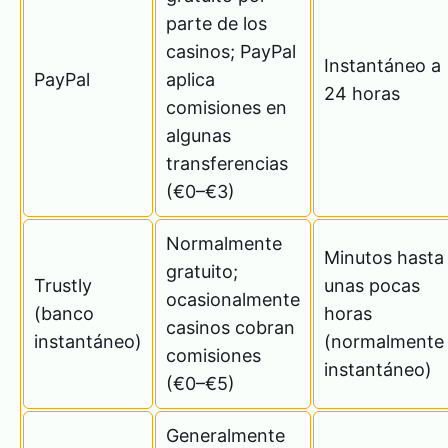
parte de los
casinos; PayPal
Instantáneo a
PayPal
aplica
24 horas
comisiones en
algunas
transferencias
(€0–€3)
Normalmente
Minutos hasta
gratuito;
Trustly
unas pocas
ocasionalmente
(banco
horas
casinos cobran
instantáneo)
(normalmente
comisiones
instantáneo)
(€0–€5)
Generalmente