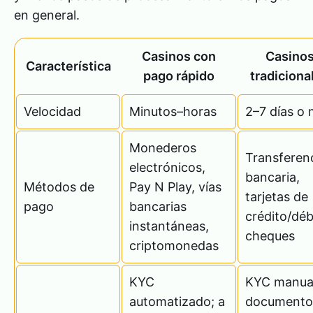
en general.
Casinos con
Casino
Característica
pago rápido
tradiciona
Velocidad
Minutos–horas
2–7 días o
Monederos
Transferen
electrónicos,
bancaria,
Métodos de
Pay N Play, vías
tarjetas de
pago
bancarias
crédito/déb
instantáneas,
cheques
criptomonedas
KYC
KYC manua
automatizado; a
documento